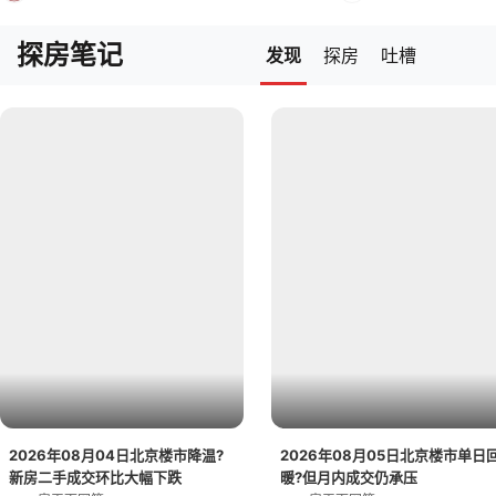
探房笔记
发现
探房
吐槽
2026年08月04日北京楼市降温?
2026年08月05日北京楼市单日
新房二手成交环比大幅下跌
暖?但月内成交仍承压