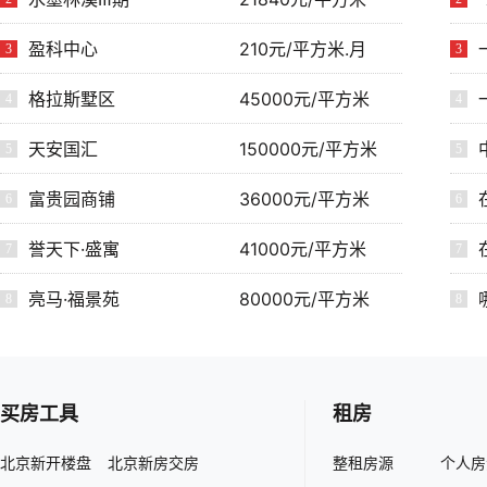
盈科中心
210元/平方米.月
3
3
格拉斯墅区
45000元/平方米
4
4
天安国汇
150000元/平方米
5
5
富贵园商铺
36000元/平方米
6
6
誉天下·盛寓
41000元/平方米
7
7
亮马·福景苑
80000元/平方米
8
8
买房工具
租房
北京新开楼盘
|
北京新房交房
整租房源
|
个人房