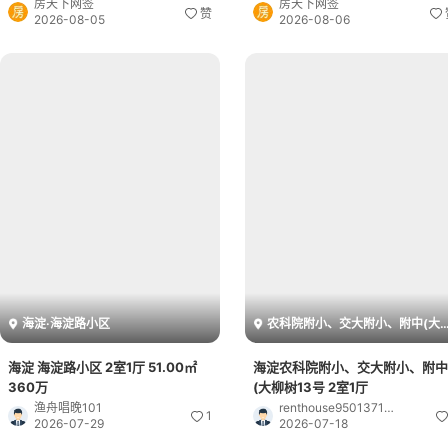
房天下网签
房天下网签
赞
2026-08-05
2026-08-06
海淀·海淀路小区
农科院附小、交大附小、附中(大柳树13号
海淀 海淀路小区 2室1厅 51.00㎡
海淀农科院附小、交大附小、附中
360万
(大柳树13号 2室1厅
渔舟唱晚101
renthouse9501371140
1
2026-07-29
2026-07-18